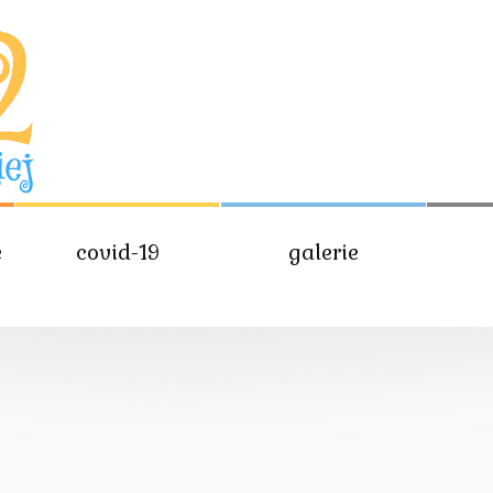
e
covid-19
galerie