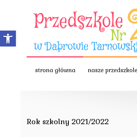
Open toolbar
strona główna
nasze przedszkol
Rok szkolny 2021/2022