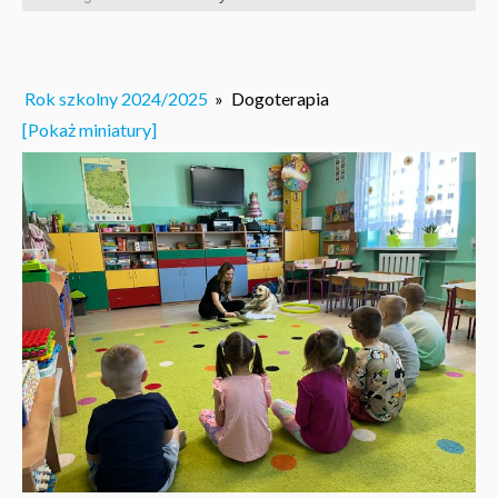
Rok szkolny 2024/2025
»
Dogoterapia
[Pokaż miniatury]