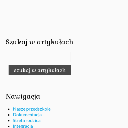
Szukaj w artykułach
Nawigacja
Nasze przedszkole
Dokumentacja
Strefa rodzica
Integracja