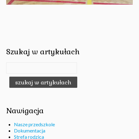
Szukaj w artykułach
Nawigacja
Nasze przedszkole
Dokumentacja
Strefa rodzica