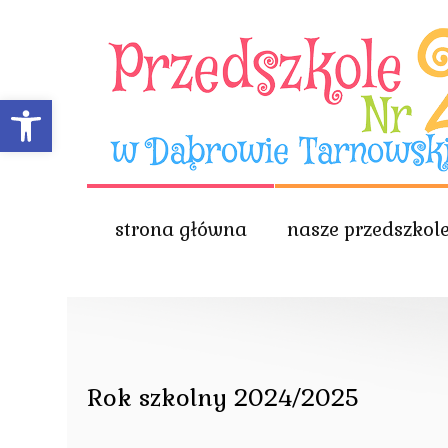
Open toolbar
strona główna
nasze przedszkol
Rok szkolny 2024/2025