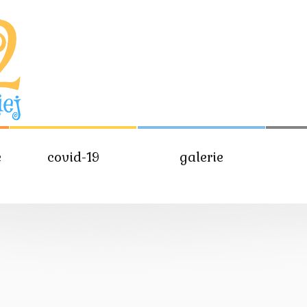
e
covid-19
galerie