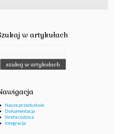
Szukaj w artykułach
Nawigacja
Nasze przedszkole
Dokumentacja
Strefa rodzica
Integracja