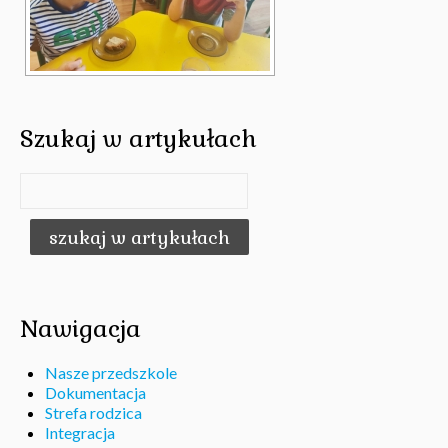
Szukaj w artykułach
Nawigacja
Nasze przedszkole
Dokumentacja
Strefa rodzica
Integracja