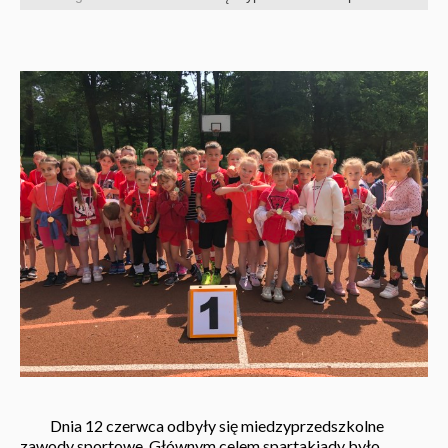
Dnia 12 czerwca odbyły się miedzyprzedszkolne
zawody sportowe. Głównym celem spartakiady było