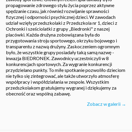
propagowanie zdrowego stylu życia poprzez aktywne
spędzanie czasu, jak również rozwijanie sprawności
fizycznej i odporności psychicznej dzieci. W zawodach
udział wzięły przedszkolaki z Przedszkola nr 1, dzieci z
Ochronki i sześciolatki z grupy ,,Biedronki" z naszej
placówki. Każda drużyna zobowiązana była do
przygotowania stroju sportowego, okrzyku bojowego i
transparentu z nazwą drużyny. Zaskoczeniem ogromnym
było, że wszystkie grupy posiadały taką samą nazwę -
inwazja BIEDRONEK. Zawodnicy uczestniczyli w 8
konkurencjach sportowych. Za wygranie konkurencji
przydzielano punkty. To miłe spotkanie pozwoliło dzieciom
nie tylko się zintegrować, ale także utworzyło atmosferę
współpracy i współdziałania w zespole. Wszystkim
przedszkolakom gratulujemy wygranej i dziękujemy za
obecność oraz wspólną zabawę.
Zobacz w galerii →