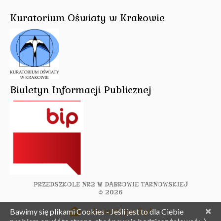
Kuratorium Oświaty w Krakowie
Biuletyn Informacji Publicznej
PRZEDSZKOLE NR2 W DĄBROWIE TARNOWSKIEJ
© 2026
×
admin@ppnr2.pl
Bawimy się plikami Cookies - Jeśli jest to dla Ciebie