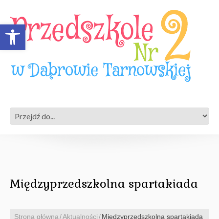
Open toolbar
Międzyprzedszkolna spartakiada
Strona główna
Aktualności
Międzyprzedszkolna spartakiada