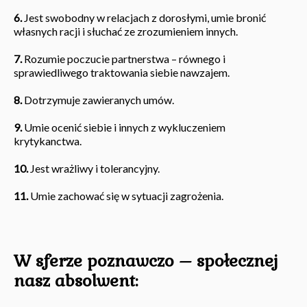
6.
Jest swobodny w relacjach z dorosłymi, umie bronić
własnych racji i słuchać ze zrozumieniem innych.
7.
Rozumie poczucie partnerstwa – równego i
sprawiedliwego traktowania siebie nawzajem.
8.
Dotrzymuje zawieranych umów.
9.
Umie ocenić siebie i innych z wykluczeniem
krytykanctwa.
10.
Jest wrażliwy i tolerancyjny.
11.
Umie zachować się w sytuacji zagrożenia.
W sferze poznawczo – społecznej
nasz absolwent: