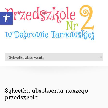
Open toolbar
Sylwetka absolwenta naszego
przedszkola