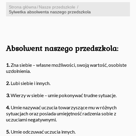
Strona główna
Nasze przedszkole
Sylwetka absolwenta naszego przedszkola
Absolwent naszego przedszkola:
1.
Zna siebie – własne możliwości, swoją wartość, osobiste
uzdolnienia.
2.
Lubi siebie i innych.
3.
Wierzy w siebie – umie pokonywać trudne sytuacje.
4.
Umie nazywać uczucia towarzyszące mu w różnych
sytuacjach oraz posiada umiejętność radzenia sobie z
uczuciami negatywnymi.
5.
Umie odczuwać uczucia innych.