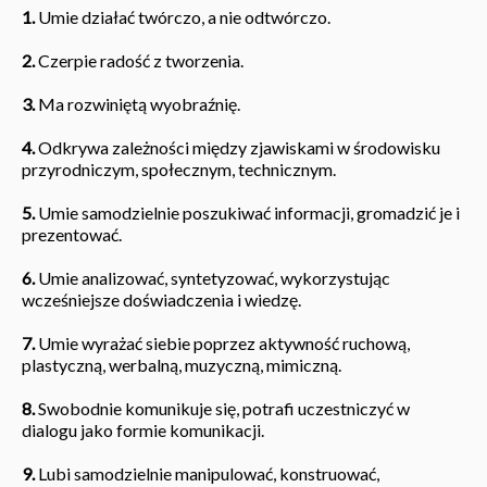
1.
Umie działać twórczo, a nie odtwórczo.
2.
Czerpie radość z tworzenia.
3.
Ma rozwiniętą wyobraźnię.
4.
Odkrywa zależności między zjawiskami w środowisku
przyrodniczym, społecznym, technicznym.
5.
Umie samodzielnie poszukiwać informacji, gromadzić je i
prezentować.
6.
Umie analizować, syntetyzować, wykorzystując
wcześniejsze doświadczenia i wiedzę.
7.
Umie wyrażać siebie poprzez aktywność ruchową,
plastyczną, werbalną, muzyczną, mimiczną.
8.
Swobodnie komunikuje się, potrafi uczestniczyć w
dialogu jako formie komunikacji.
9.
Lubi samodzielnie manipulować, konstruować,