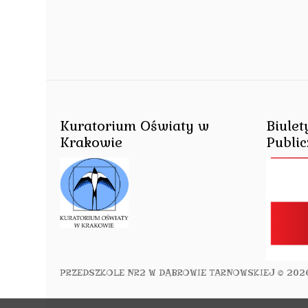
Kuratorium Oświaty w
Biulet
Krakowie
Public
PRZEDSZKOLE NR2 W DĄBROWIE TARNOWSKIEJ
© 202