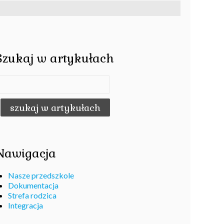
Szukaj w artykułach
Nawigacja
Nasze przedszkole
Dokumentacja
Strefa rodzica
Integracja