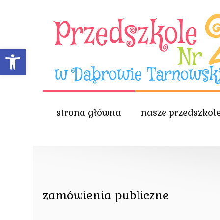
Open toolbar
strona główna
nasze przedszkol
zamówienia publiczne