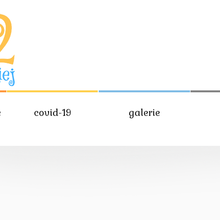
e
covid-19
galerie